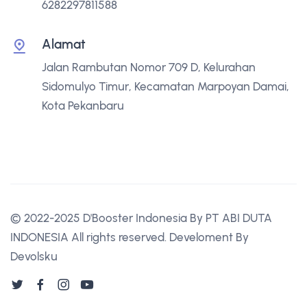
6282297811588
Alamat
Jalan Rambutan Nomor 709 D, Kelurahan
Sidomulyo Timur, Kecamatan Marpoyan Damai,
Kota Pekanbaru
© 2022-2025 D'Booster Indonesia By PT ABI DUTA
INDONESIA All rights reserved. Develoment By
Devolsku